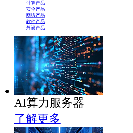
计算产品
安全产品
网络产品
软件产品
外设产品
AI算力服务器
了解更多