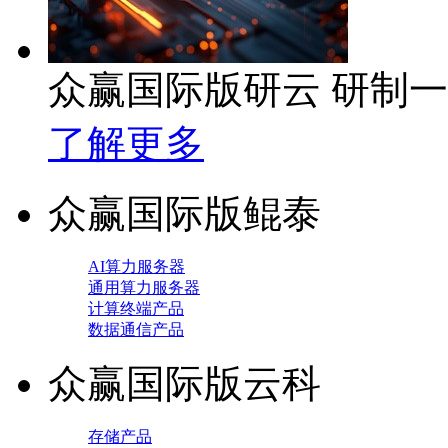
众赢国际版研云 研制
了解更多
众赢国际版鲲泰
AI算力服务器
通用算力服务器
计算终端产品
数据通信产品
众赢国际版云科
存储产品