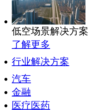
低空场景解决方案
了解更多
行业解决方案
汽车
金融
医疗医药