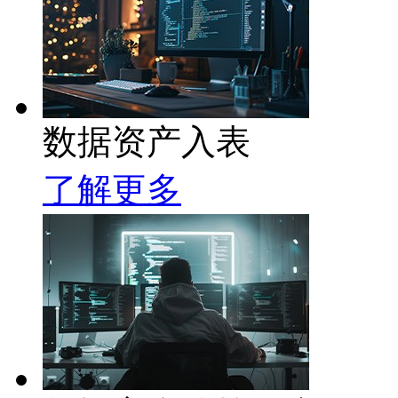
数据资产入表
了解更多