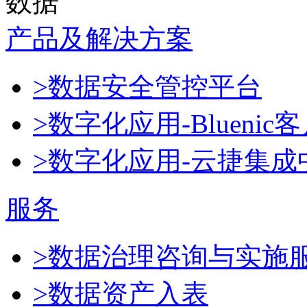
数据
产品及解决方案
>数据安全管控平台
>数字化应用-Blueni
>数字化应用-云捷集成
服务
>数据治理咨询与实施
>数据资产入表