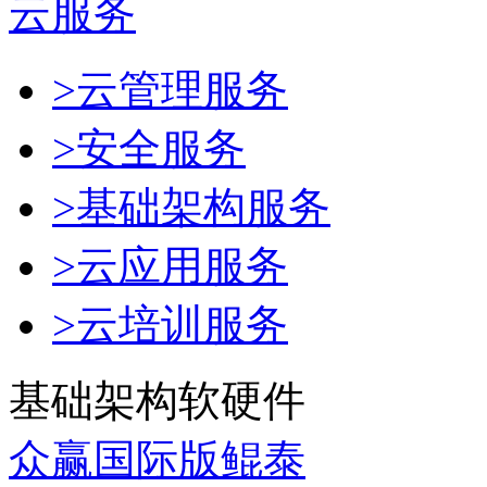
云服务
>云管理服务
>安全服务
>基础架构服务
>云应用服务
>云培训服务
基础架构软硬件
众赢国际版鲲泰