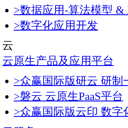
>数据应用-算法模型 & 
>数字化应用开发
云
云原生产品及应用平台
>众赢国际版研云 研
>磐云 云原生PaaS平台
>众赢国际版云印 数