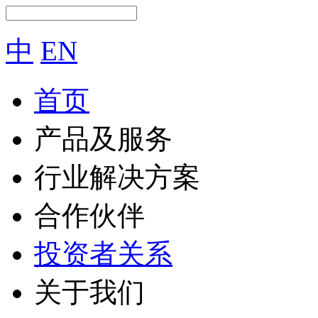
中
EN
首页
产品及服务
行业解决方案
合作伙伴
投资者关系
关于我们