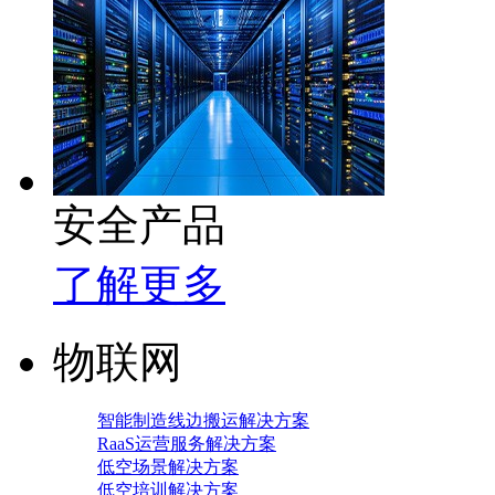
安全产品
了解更多
物联网
智能制造线边搬运解决方案
RaaS运营服务解决方案
低空场景解决方案
低空培训解决方案