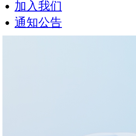
加入我们
通知公告