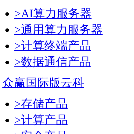
>AI算力服务器
>通用算力服务器
>计算终端产品
>数据通信产品
众赢国际版云科
>存储产品
>计算产品